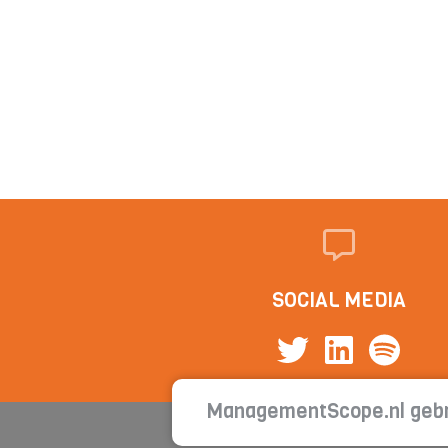
SOCIAL MEDIA
ManagementScope.nl gebr
Cont