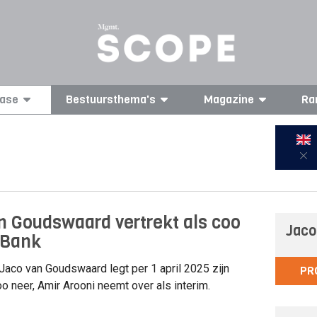
ase
Bestuursthema's
Magazine
Ra
n Goudswaard vertrekt als coo
Jaco
 Bank
Jaco van Goudswaard legt per 1 april 2025 zijn
PR
oo neer, Amir Arooni neemt over als interim.