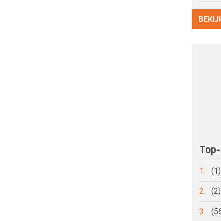
BEKIJ
Top-
1.
(1
2.
(2
3.
(5