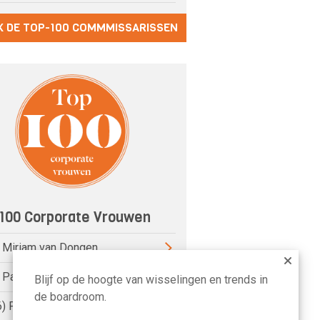
K DE TOP-100 COMMMISSARISSEN
100 Corporate Vrouwen
) Miriam van Dongen
) Pauline van der Meer Mohr
Blijf op de hoogte van wisselingen en trends in
de boardroom.
6) Petri Hofsté