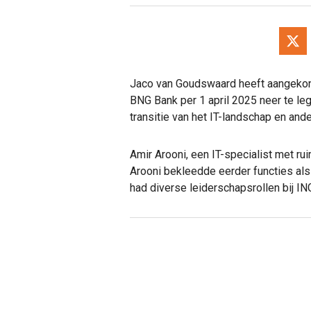
Jaco van Goudswaard heeft aangekondig
BNG Bank per 1 april 2025 neer te le
transitie van het IT-landschap en and
Amir Arooni, een IT-specialist met rui
Arooni bekleedde eerder functies als 
had diverse leiderschapsrollen bij IN