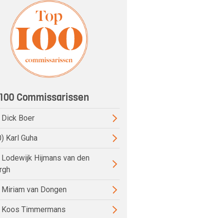
100 Commissarissen
) Dick Boer
0) Karl Guha
) Lodewijk Hijmans van den
rgh
) Miriam van Dongen
) Koos Timmermans