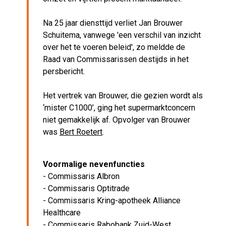
Na 25 jaar diensttijd verliet Jan Brouwer
Schuitema, vanwege 'een verschil van inzicht
over het te voeren beleid', zo meldde de
Raad van Commissarissen destijds in het
persbericht.
Het vertrek van Brouwer, die gezien wordt als
‘mister C1000’, ging het supermarktconcern
niet gemakkelijk af. Opvolger van Brouwer
was
Bert Roetert
.
Voormalige nevenfuncties
- Commissaris Albron
- Commissaris Optitrade
- Commissaris Kring-apotheek Alliance
Healthcare
- Commissaris Rabobank Zuid-West