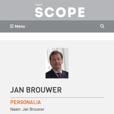
Menu
JAN BROUWER
PERSONALIA
Naam:
Jan Brouwer