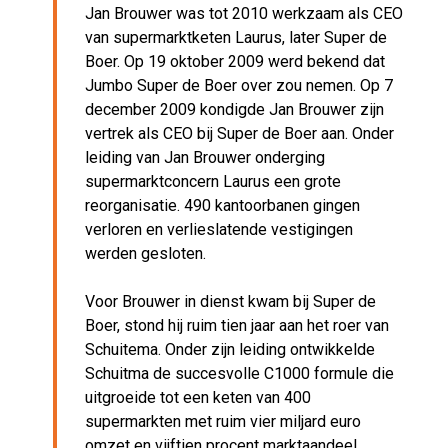
Jan Brouwer was tot 2010 werkzaam als CEO
van supermarktketen Laurus, later Super de
Boer. Op 19 oktober 2009 werd bekend dat
Jumbo Super de Boer over zou nemen. Op 7
december 2009 kondigde Jan Brouwer zijn
vertrek als CEO bij Super de Boer aan. Onder
leiding van Jan Brouwer onderging
supermarktconcern Laurus een grote
reorganisatie. 490 kantoorbanen gingen
verloren en verlieslatende vestigingen
werden gesloten.
Voor Brouwer in dienst kwam bij Super de
Boer, stond hij ruim tien jaar aan het roer van
Schuitema. Onder zijn leiding ontwikkelde
Schuitma de succesvolle C1000 formule die
uitgroeide tot een keten van 400
supermarkten met ruim vier miljard euro
omzet en vijftien procent marktaandeel.