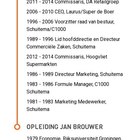
2011 - 2014 Commissaris,
DA Retailgroep
2006 - 2010 CEO,
Laurus/Super de Boer
1996 - 2006 Voorzitter raad van bestuur,
Schuitema/C1000
1989 - 1996 Lid hoofddirectie en Directeur
Commerciële Zaken,
Schuitema
2012 - 2014 Commissaris,
Hoogvliet
Supermarkten
1986 - 1989 Directeur Marketing,
Schuitema
1983 - 1986 Formule Manager,
C1000
Schuitema
1981 - 1983 Marketing Medewerker,
Schuitema
OPLEIDING JAN BROUWER
1979
Economie, Rijksuniversiteit Groningen,