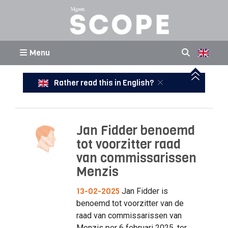
Menu
Rather read this in English?
Jan Fidder benoemd
tot voorzitter raad
van commissarissen
Menzis
13-02-2025
Jan Fidder is
benoemd tot voorzitter van de
raad van commissarissen van
Menzis per 6 februari 2025, ter