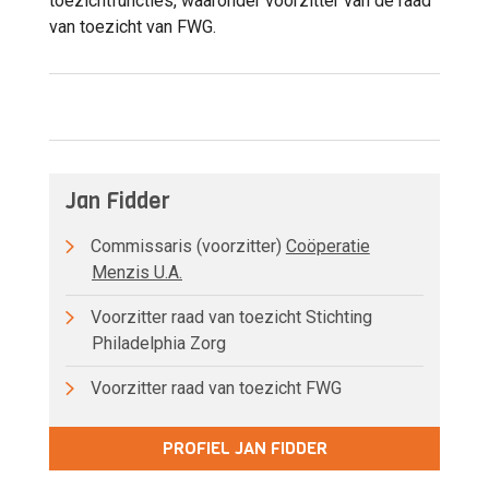
toezichtfuncties, waaronder voorzitter van de raad
van toezicht van FWG.
Jan Fidder
Commissaris (voorzitter)
Coöperatie
Menzis U.A.
Voorzitter raad van toezicht Stichting
Philadelphia Zorg
Voorzitter raad van toezicht FWG
PROFIEL JAN FIDDER