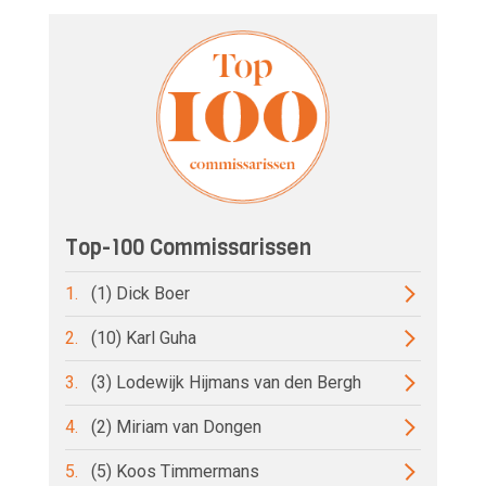
Top-100 Commissarissen
1.
(1) Dick Boer
2.
(10) Karl Guha
3.
(3) Lodewijk Hijmans van den Bergh
4.
(2) Miriam van Dongen
5.
(5) Koos Timmermans