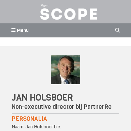
Menu
JAN HOLSBOER
Non-executive director bij PartnerRe
PERSONALIA
Naam:
Jan Holsboer
b.c.