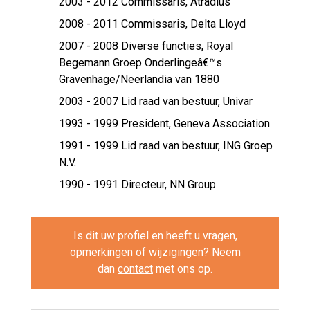
2003 - 2012 Commissaris,
Atradius
2008 - 2011 Commissaris,
Delta Lloyd
2007 - 2008 Diverse functies,
Royal
Begemann Groep Onderlingeâ€™s
Gravenhage/Neerlandia van 1880
2003 - 2007 Lid raad van bestuur,
Univar
1993 - 1999 President,
Geneva Association
1991 - 1999 Lid raad van bestuur,
ING Groep
N.V.
1990 - 1991 Directeur,
NN Group
Is dit uw profiel en heeft u vragen,
opmerkingen of wijzigingen? Neem
dan
contact
met ons op.