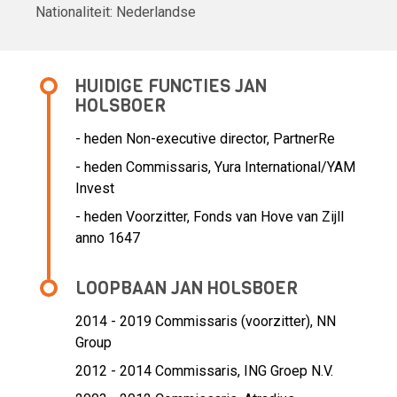
Nationaliteit:
Nederlandse
HUIDIGE FUNCTIES JAN
HOLSBOER
- heden Non-executive director, PartnerRe
- heden Commissaris, Yura International/YAM
Invest
- heden Voorzitter, Fonds van Hove van Zijll
anno 1647
LOOPBAAN JAN HOLSBOER
2014 - 2019 Commissaris (voorzitter),
NN
Group
2012 - 2014 Commissaris,
ING Groep N.V.