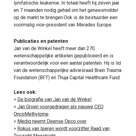
lymfatische leukemie. In totaal heeft hij zeven jaar
en 7 maanden nodig gehad om het geneesmiddel
op de markt te brengen.Ook is de bestuurder een
voormalig vice-president van Meradex Europe.
Publicaties en patenten
Jan van de Winkel heeft meer dan 270
wetenschappelijke artikelen gepubliceerd en is
verantwoordelijk voor een aantal patenten. Hij is lid
van de wetenschappelijke adviesraad Brain Trauma
Foundation (BFT) en Thuja Capital Healthcare Fund.
Lees ook:
>
De biografie van Jan van de Winkel
>
Jan Groen voorgedragen als nieuwe CEO
OncoMethylome
>
Mediq neemt Deense Opco over
>
Rokus van Iperen wordt voorzitter Raad van
Toezicht Maastricht