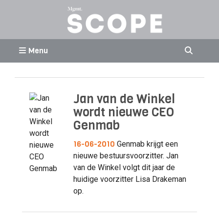
Menu
Jan van de Winkel
wordt nieuwe CEO
Genmab
16-06-2010
Genmab krijgt een
nieuwe bestuursvoorzitter. Jan
van de Winkel volgt dit jaar de
huidige voorzitter Lisa Drakeman
op.