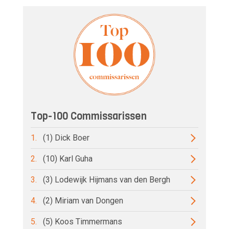
Top-100 Commissarissen
1.
(1) Dick Boer
2.
(10) Karl Guha
3.
(3) Lodewijk Hijmans van den Bergh
4.
(2) Miriam van Dongen
5.
(5) Koos Timmermans