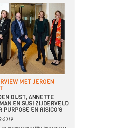
ERVIEW MET JEROEN
T
OEN DIJST, ANNETTE
MAN EN SUSI ZIJDERVELD
R PURPOSE EN RISICO'S
2-2019