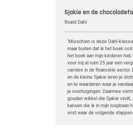
Sjakie en de chocoladefa
Roald Dahl
‘Misschien is deze Dahl-klassi
maar buiten dat ik het boek ooit
het boek aan mijn kinderen heb 
voor mij al ruim 25 jaar een verg
carrière in de financiële sector
en de kleine Sjakie leren je dicht
en te waarderen waar je vandaa
je overtuigingen. Daarmee vormt
gouden wikkel die Sjakie vindt,
kansen die ik in mijn loopbaan 
wist waar de volgende stappen 