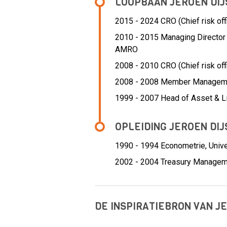
LOOPBAAN JEROEN DIJ
2015 - 2024 CRO (Chief risk off
2010 - 2015 Managing Director 
AMRO
2008 - 2010 CRO (Chief risk off
2008 - 2008 Member Managem
1999 - 2007 Head of Asset & L
OPLEIDING JEROEN DIJ
1990 - 1994
Econometrie, Univ
2002 - 2004
Treasury Manageme
DE INSPIRATIEBRON VAN J