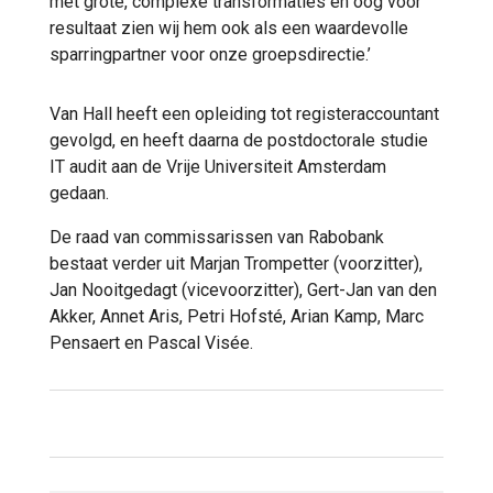
met grote, complexe transformaties en oog voor
resultaat zien wij hem ook als een waardevolle
sparringpartner voor onze groepsdirectie.’
Van Hall heeft een opleiding tot registeraccountant
gevolgd, en heeft daarna de postdoctorale studie
IT audit aan de Vrije Universiteit Amsterdam
gedaan.
De raad van commissarissen van Rabobank
bestaat verder uit Marjan Trompetter (voorzitter),
Jan Nooitgedagt (vicevoorzitter), Gert-Jan van den
Akker, Annet Aris, Petri Hofsté, Arian Kamp, Marc
Pensaert en Pascal Visée.