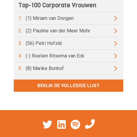
Top-100 Corporate Vrouwen
1.
(1) Miriam van Dongen
2.
(2) Pauline van der Meer Mohr
3.
(56) Petri Hofsté
4.
(-) Roelien Ritsema van Eck
5.
(8) Marike Bonhof
BEKIJK DE VOLLEDIGE LIJST