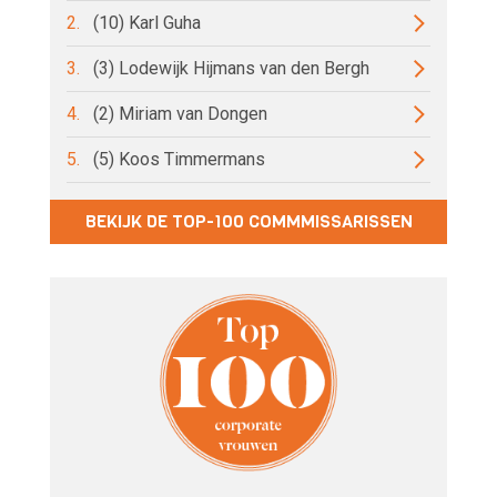
2.
(10) Karl Guha
3.
(3) Lodewijk Hijmans van den Bergh
4.
(2) Miriam van Dongen
5.
(5) Koos Timmermans
BEKIJK DE TOP-100 COMMMISSARISSEN