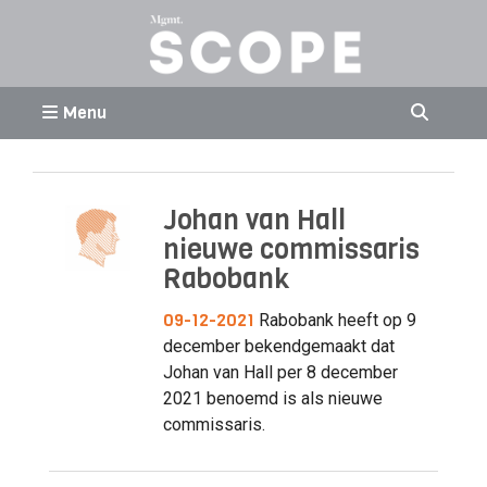
Menu
Johan van Hall
nieuwe commissaris
Rabobank
09-12-2021
Rabobank heeft op 9
december bekendgemaakt dat
Johan van Hall per 8 december
2021 benoemd is als nieuwe
commissaris.