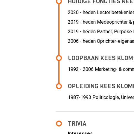
HUIDIGE FUNCTIES KE
2020 - heden Lector betekeni
2019 - heden Medeoprichter & p
2019 - heden Partner, Purpose
2006 - heden Oprichter-eigena
LOOPBAAN KEES KLOM
1992 - 2006 Marketing- & comm
OPLEIDING KEES KLOM
1987-1993
Politicologie, Univ
TRIVIA
Interesses