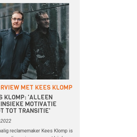
ERVIEW MET KEES KLOMP
S KLOMP: 'ALLEEN
RINSIEKE MOTIVATIE
T TOT TRANSITIE'
-2022
alig reclamemaker Kees Klomp is