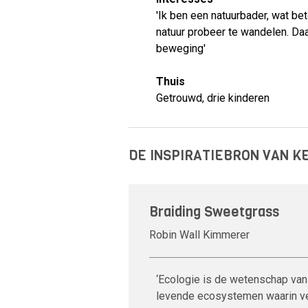
'Ik ben een natuurbader, wat be
natuur probeer te wandelen. D
beweging'
Thuis
Getrouwd, drie kinderen
DE INSPIRATIEBRON VAN K
Braiding Sweetgrass
Robin Wall Kimmerer
‘Ecologie is de wetenschap van
levende ecosystemen waarin ve