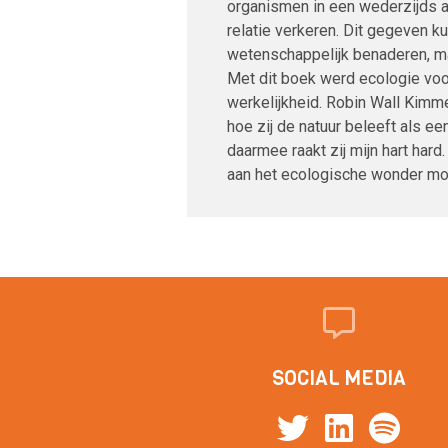
organismen in een wederzijds af
relatie verkeren. Dit gegeven kun
wetenschappelijk benaderen, maa
Met dit boek werd ecologie voo
werkelijkheid. Robin Wall Kimme
hoe zij de natuur beleeft als 
daarmee raakt zij mijn hart hard
aan het ecologische wonder moe
SOCIAL MEDIA