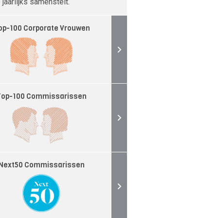
jaarlijks samenstelt.
op-100 Corporate Vrouwen
Top-100 Commissarissen
Next50 Commissarissen