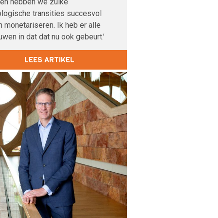
den hebben we zulke
logische transities succesvol
 monetariseren. Ik heb er alle
uwen in dat dat nu ook gebeurt.’
LEES ARTIKEL