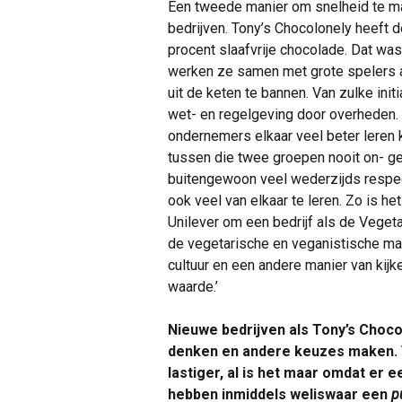
Een tweede manier om snelheid te m
bedrijven. Tony’s Chocolonely heeft
procent slaafvrije chocolade. Dat was
werken ze samen met grote spelers a
uit de keten te bannen. Van zulke ini
wet- en regelgeving door overheden. 
ondernemers elkaar veel beter leren k
tussen die twee groepen nooit on- gem
buitengewoon veel wederzijds respec
ook veel van elkaar te leren. Zo is h
Unilever om een bedrijf als de Vegeta
de vegetarische en veganistische mar
cultuur en een andere manier van kij
waarde.’
Nieuwe bedrijven als Tony’s Choco
denken en andere keuzes maken. 
lastiger, al is het maar omdat er 
hebben inmiddels weliswaar een
p