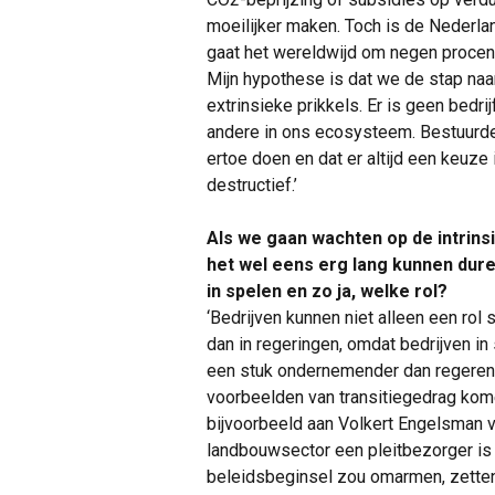
moeilijker maken. Toch is de Nederla
gaat het wereldwijd om negen procent
Mijn hypothese is dat we de stap naa
extrinsieke prikkels. Er is geen bedri
andere in ons ecosysteem. Bestuurde
ertoe doen en dat er altijd een keuze 
destructief.’
Als we gaan wachten op de intrins
het wel eens erg lang kunnen duren.
in spelen en zo ja, welke rol?
‘Bedrijven kunnen niet alleen een rol 
dan in regeringen, omdat bedrijven in s
een stuk ondernemender dan regeren 
voorbeelden van transitiegedrag kome
bijvoorbeeld aan Volkert Engelsman va
landbouwsector een pleitbezorger is
beleidsbeginsel zou omarmen, zetten