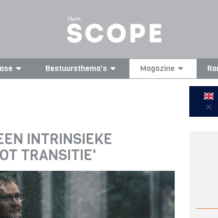
ase
Bestuursthema's
Magazine
Ra
EEN INTRINSIEKE
OT TRANSITIE'