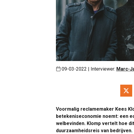
09-03-2022 | Interviewer:
Marc-J
Voormalig reclamemaker Kees Klom
betekeniseconomie noemt: een eco
welbevinden. Klomp vertelt hoe dit
duurzaamheidsreis van bedrijven. 