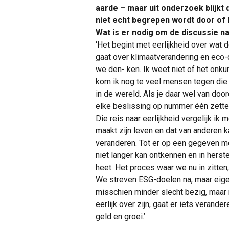
aarde – maar uit onderzoek blijkt 
niet echt begrepen wordt door of l
Wat is er nodig om de discussie na
‘Het begint met eerlijkheid over wat 
gaat over klimaatverandering en eco-d
we den- ken. Ik weet niet of het onk
kom ik nog te veel mensen tegen die 
in de wereld. Als je daar wel van door
elke beslissing op nummer één zette
Die reis naar eerlijkheid vergelijk ik
maakt zijn leven en dat van anderen k
veranderen. Tot er op een gegeven mo
niet langer kan ontkennen en in herste
heet. Het proces waar we nu in zitten
We streven ESG-doelen na, maar eige
misschien minder slecht bezig, maar 
eerlijk over zijn, gaat er iets veran
geld en groei.’