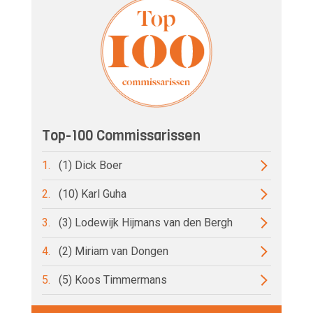
Top-100 Commissarissen
1.
(1) Dick Boer
2.
(10) Karl Guha
3.
(3) Lodewijk Hijmans van den Bergh
4.
(2) Miriam van Dongen
5.
(5) Koos Timmermans