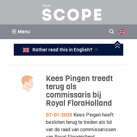
Menu
Rather read this in English?
Kees Pingen treedt
terug als
commissaris bij
Royal FloraHolland
07-01-2025
Kees Pingen heeft
besloten terug te treden als lid
van de raad van commissarissen
van Royal FloraHolland.