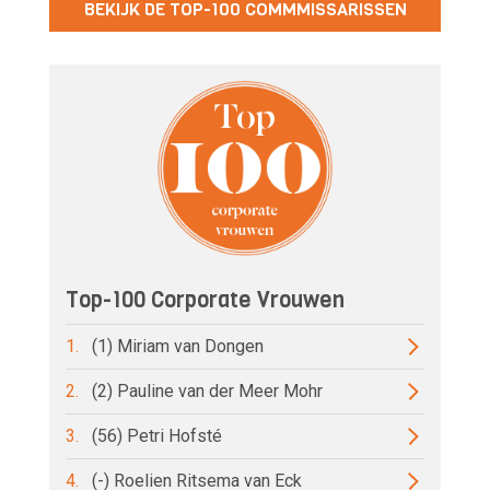
BEKIJK DE TOP-100 COMMMISSARISSEN
Top-100 Corporate Vrouwen
1.
(1) Miriam van Dongen
2.
(2) Pauline van der Meer Mohr
3.
(56) Petri Hofsté
4.
(-) Roelien Ritsema van Eck