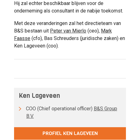
Hij zal echter beschikbaar blijven voor de
onderneming als consultant in de nabije toekomst.
Met deze veranderingen zal het directieteam van
B&S bestaan uit
Peter van Mierlo
(ceo),
Mark
Faasse
(cfo), Bas Schreuders (juridische zaken) en
Ken Lageveen (coo).
Ken Lageveen
COO (Chief operational officer)
B&S Group
B.V.
PROFIEL KEN LAGEVEEN