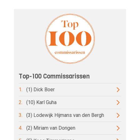
Top-100 Commissarissen
1.
(1) Dick Boer
2.
(10) Karl Guha
3.
(3) Lodewijk Hijmans van den Bergh
4.
(2) Miriam van Dongen