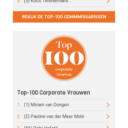
5.
(5) Koos Timmermans
BEKIJK DE TOP-100 COMMMISSARISSEN
Top-100 Corporate Vrouwen
1.
(1) Miriam van Dongen
2.
(2) Pauline van der Meer Mohr