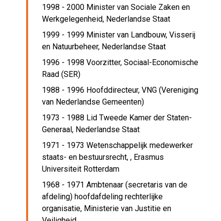
1998 - 2000 Minister van Sociale Zaken en
Werkgelegenheid,
Nederlandse Staat
1999 - 1999 Minister van Landbouw, Visserij
en Natuurbeheer,
Nederlandse Staat
1996 - 1998 Voorzitter,
Sociaal-Economische
Raad (SER)
1988 - 1996 Hoofddirecteur,
VNG (Vereniging
van Nederlandse Gemeenten)
1973 - 1988 Lid Tweede Kamer der Staten-
Generaal,
Nederlandse Staat
1971 - 1973 Wetenschappelijk medewerker
staats- en bestuursrecht, ,
Erasmus
Universiteit Rotterdam
1968 - 1971 Ambtenaar (secretaris van de
afdeling) hoofdafdeling rechterlijke
organisatie,
Ministerie van Justitie en
Veiligheid