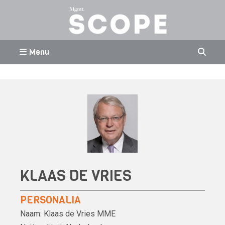
Menu
KLAAS DE VRIES
PERSONALIA
Naam:
Klaas de Vries
MME