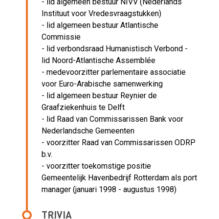
- lid algemeen bestuur NIVV (Nederlands
Instituut voor Vredesvraagstukken)
- lid algemeen bestuur Atlantische
Commissie
- lid verbondsraad Humanistisch Verbond -
lid Noord-Atlantische Assemblée
- medevoorzitter parlementaire associatie
voor Euro-Arabische samenwerking
- lid algemeen bestuur Reynier de
Graafziekenhuis te Delft
- lid Raad van Commissarissen Bank voor
Nederlandsche Gemeenten
- voorzitter Raad van Commissarissen ODRP
b.v.
- voorzitter toekomstige positie
Gemeentelijk Havenbedrijf Rotterdam als port
manager (januari 1998 - augustus 1998)
TRIVIA