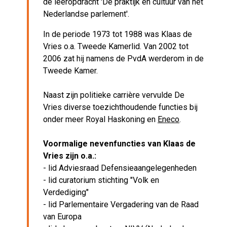
de leeropdracht 'De praktijk en cultuur van het
Nederlandse parlement'.
In de periode 1973 tot 1988 was Klaas de
Vries o.a. Tweede Kamerlid. Van 2002 tot
2006 zat hij namens de PvdA werderom in de
Tweede Kamer.
Naast zijn politieke carrière vervulde De
Vries diverse toezichthoudende functies bij
onder meer Royal Haskoning en
Eneco
.
Voormalige nevenfuncties van Klaas de
Vries zijn o.a.:
- lid Adviesraad Defensieaangelegenheden
- lid curatorium stichting "Volk en
Verdediging"
- lid Parlementaire Vergadering van de Raad
van Europa