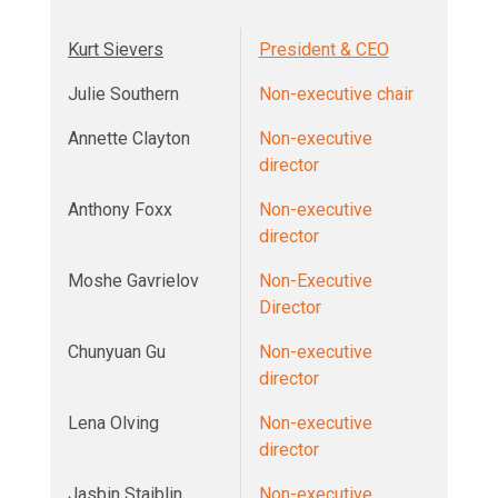
Kurt Sievers
President & CEO
Julie Southern
Non-executive chair
Annette Clayton
Non-executive
director
Anthony Foxx
Non-executive
director
Moshe Gavrielov
Non-Executive
Director
Chunyuan Gu
Non-executive
director
Lena Olving
Non-executive
director
Jasbin Staiblin
Non-executive