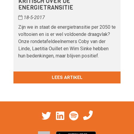
KRITISCH OVER DE
ENERGIETRANSITIE
18-5-2017
Zijn we in staat de energietransitie per 2050 te
voltooien en is er wel voldoende draagvlak?
Onze rondetafeldeelnemers Coby van der
Linde, Laetitia Ouillet en Wim Sinke hebben
hun bedenkingen, maar blijven positief.
LEES ARTIKEL