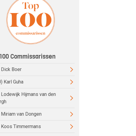
100 Commissarissen
) Dick Boer
0) Karl Guha
) Lodewijk Hijmans van den
rgh
) Miriam van Dongen
) Koos Timmermans