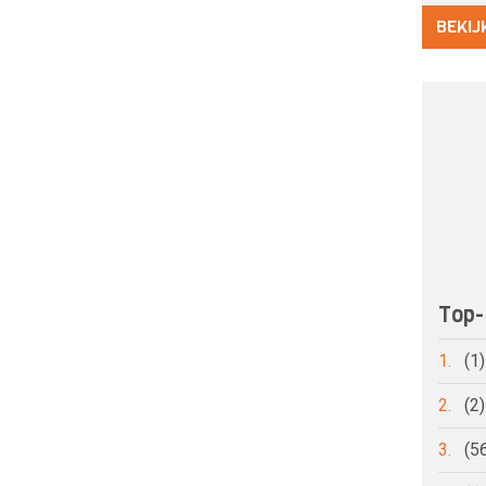
BEKIJ
Top-
1.
(1
2.
(2
3.
(5