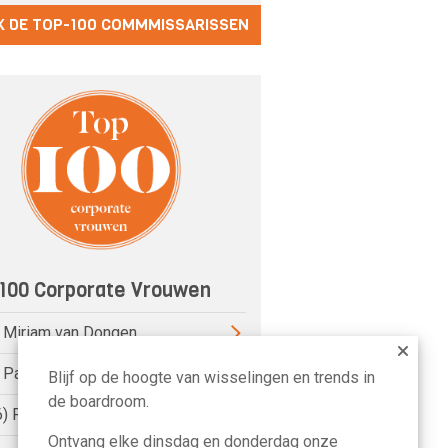
K DE TOP-100 COMMMISSARISSEN
100 Corporate Vrouwen
) Miriam van Dongen
) Pauline van der Meer Mohr
Blijf op de hoogte van wisselingen en trends in
de boardroom.
6) Petri Hofsté
Ontvang elke dinsdag en donderdag onze