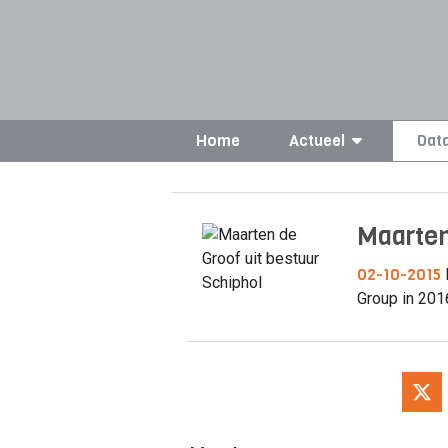
Home
Actueel
Dat
Maarten
02-10-2015
Group in 201