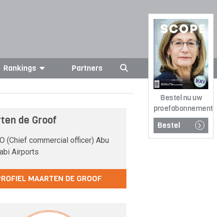
Rankings
Partners
Bestel nu uw
proefabonnement
ten de Groof
Bestel
 (Chief commercial officer) Abu
abi Airports
PROFIEL MAARTEN DE GROOF