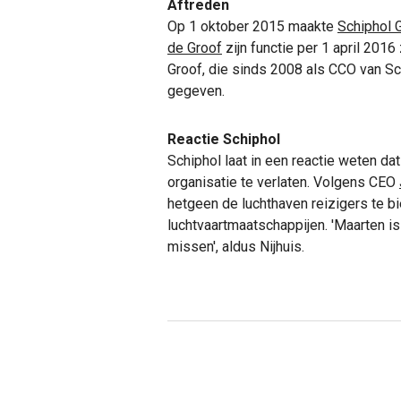
Aftreden
Op 1 oktober 2015 maakte
Schiphol 
de Groof
zijn functie per 1 april 201
Groof, die sinds 2008 als CCO van Sc
gegeven.
Reactie Schiphol
Schiphol laat in een reactie weten d
organisatie te verlaten. Volgens CEO
hetgeen de luchthaven reizigers te b
luchtvaartmaatschappijen. 'Maarten is
missen', aldus Nijhuis.