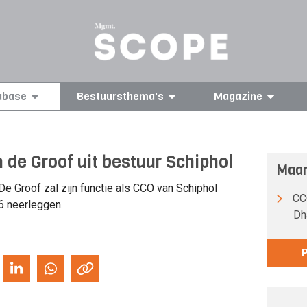
abase
Bestuursthema's
Magazine
 de Groof uit bestuur Schiphol
Maar
De Groof zal zijn functie als CCO van Schiphol
CCO
6 neerleggen.
Dh