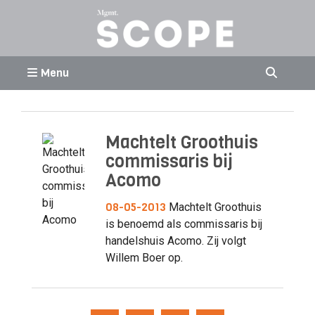
Menu
Machtelt Groothuis
commissaris bij
Acomo
08-05-2013
Machtelt Groothuis
is benoemd als commissaris bij
handelshuis Acomo. Zij volgt
Willem Boer op.