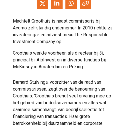
Machtelt Groothuis
is naast commissaris bij
Acomo
zelfstandig ondernemer. In 2010 richtte zij
investerings- en adviesbureau The Responsible
Investment Company op.
Groothuis werkte voorheen als directeur bij 3i,
principal bij AlpInvest en in diverse functies bij
McKinsey in Amsterdam en Peking.
Bernard Stuivinga,
voorzitter van de raad van
commissarissen, zegt over de benoeming van
Groothuis: 'Groothuis brengt veel ervaring mee op
het gebied van bedrijfsovernames en alles wat
daarmee samenhangt, van bedrijfsselectie tot
financiering van transacties. Haar grote
betrokkenheid bij duurzaamheid en corporate