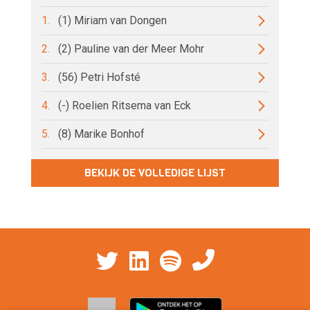
1.
(1) Miriam van Dongen
2.
(2) Pauline van der Meer Mohr
3.
(56) Petri Hofsté
4.
(-) Roelien Ritsema van Eck
5.
(8) Marike Bonhof
BEKIJK DE VOLLEDIGE LIJST