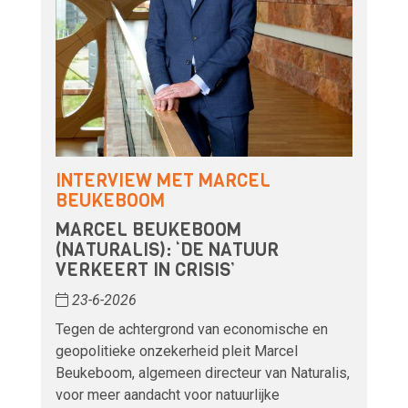
INTERVIEW MET MARCEL
BEUKEBOOM
MARCEL BEUKEBOOM
(NATURALIS): ‘DE NATUUR
VERKEERT IN CRISIS’
23-6-2026
Tegen de achtergrond van economische en
geopolitieke onzekerheid pleit Marcel
Beukeboom, algemeen directeur van Naturalis,
voor meer aandacht voor natuurlijke