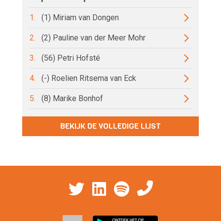
1.
(1) Miriam van Dongen
2.
(2) Pauline van der Meer Mohr
3.
(56) Petri Hofsté
4.
(-) Roelien Ritsema van Eck
5.
(8) Marike Bonhof
BEKIJK DE VOLLEDIGE LIJST