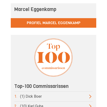
Marcel Eggenkamp
PROFIEL MARCEL EGGENKAMP
Top-100 Commissarissen
1.
(1) Dick Boer
2.
(10) Karl Guha