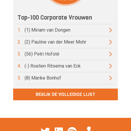
Top-100 Corporate Vrouwen
1.
(1) Miriam van Dongen
2.
(2) Pauline van der Meer Mohr
3.
(56) Petri Hofsté
4.
(-) Roelien Ritsema van Eck
5.
(8) Marike Bonhof
BEKIJK DE VOLLEDIGE LIJST