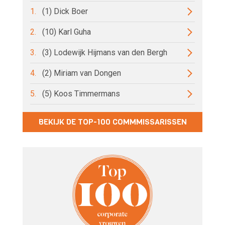
1.
(1) Dick Boer
2.
(10) Karl Guha
3.
(3) Lodewijk Hijmans van den Bergh
4.
(2) Miriam van Dongen
5.
(5) Koos Timmermans
BEKIJK DE TOP-100 COMMMISSARISSEN