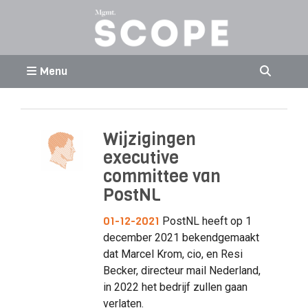
Menu
Wijzigingen
executive
committee van
PostNL
01-12-2021
PostNL heeft op 1
december 2021 bekendgemaakt
dat Marcel Krom, cio, en Resi
Becker, directeur mail Nederland,
in 2022 het bedrijf zullen gaan
verlaten.