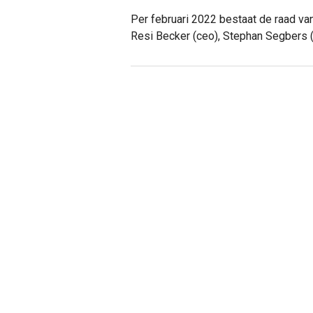
Per februari 2022 bestaat de raad va
Resi Becker (ceo), Stephan Segbers (c