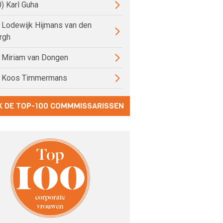
0) Karl Guha
) Lodewijk Hijmans van den
rgh
) Miriam van Dongen
) Koos Timmermans
K DE TOP-100 COMMMISSARISSEN