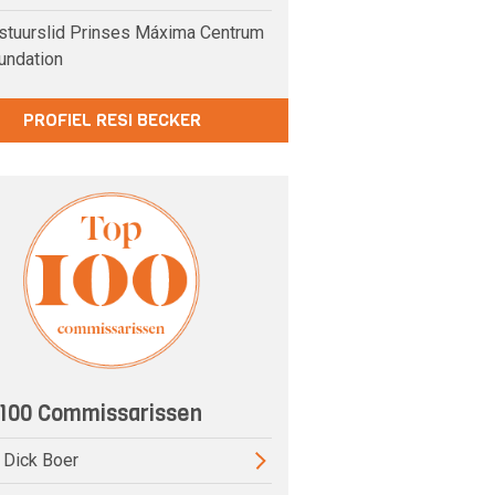
tuurslid Prinses Máxima Centrum
undation
PROFIEL RESI BECKER
100 Commissarissen
) Dick Boer