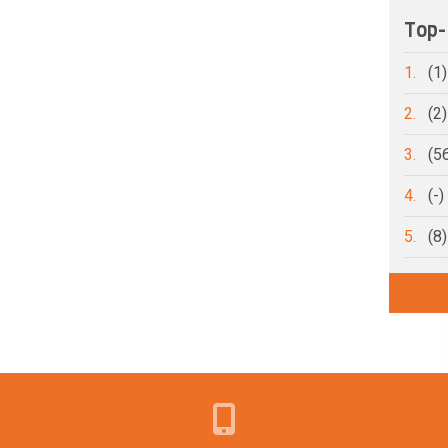
Top-
1.
(1
2.
(2
3.
(5
4.
(-
5.
(8