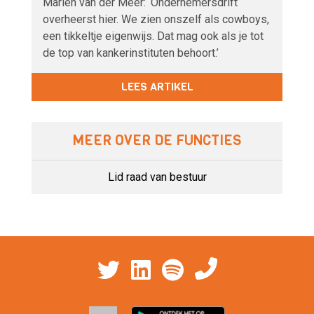
Marien van der Meer: ‘Ondernemersdrift
overheerst hier. We zien onszelf als cowboys,
een tikkeltje eigenwijs. Dat mag ook als je tot
de top van kankerinstituten behoort.’
LEES ARTIKEL
MEER OVER DE FUNCTIES
Lid raad van bestuur