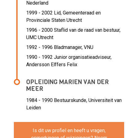
Nederland
1999 - 2002 Lid,
Gemeenteraad en
Provinciale Staten Utrecht
1996 - 2000 Staflid van de raad van bestuur,
UMC Utrecht
1992 - 1996 Bladmanager,
VNU
1990 - 1992 Junior organisatieadviseur,
Andersson Elffers Felix
OPLEIDING MARIEN VAN DER
MEER
1984 - 1990
Bestuurskunde, Universiteit van
Leiden
Is dit uw profiel en heeft u vragen,
opmerkingen of wijzigingen? Neem