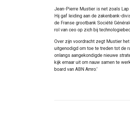
Jean-Pierre Mustier is net zoals Lap
Hij gaf leiding aan de zakenbank-divi
de Franse grootbank Société Générale,
rol van ceo op zich bij technologiebed
Over zijn voordracht zegt Mustier het
uitgenodigd om toe te treden tot de
onlangs aangekondigde nieuwe strateg
kijk ernaar uit om nauw samen te we
board van ABN Amro.’