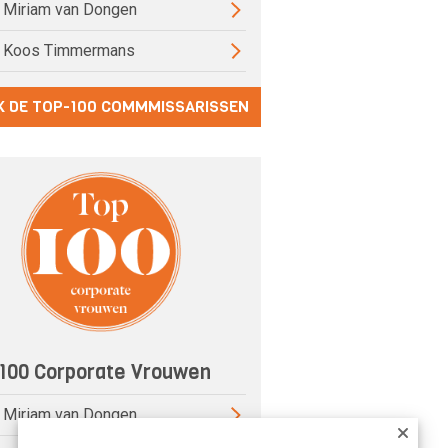
) Miriam van Dongen
) Koos Timmermans
K DE TOP-100 COMMMISSARISSEN
100 Corporate Vrouwen
) Miriam van Dongen