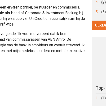
4.
(2
 een ervaren bankier, bestuurder en commissaris.
5.
(5
sie als Head of Corporate & Investment Banking bij
 hij was ceo van UniCredit en recentelijk nam hij de
rijf Atos.
BEKIJ
 volgende: ‘Ik voel me vereerd dat ik ben
 raad van commissarissen van ABN Amro. De
ie van de bank is ambitieus en vooruitstrevend. Ik
rken met mijn medebestuurders en met de executive
Top-
1.
(1