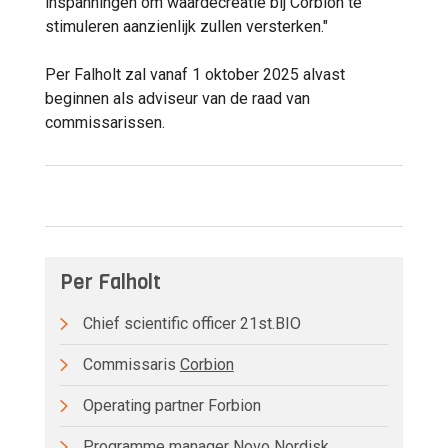
inspanningen om waardecreatie bij Corbion te
stimuleren aanzienlijk zullen versterken."
Per Falholt zal vanaf 1 oktober 2025 alvast
beginnen als adviseur van de raad van
commissarissen.
Per Falholt
Chief scientific officer 21st.BIO
Commissaris
Corbion
Operating partner Forbion
Programme manager Novo Nordisk