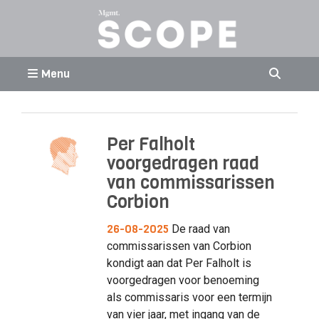
Menu
Per Falholt
voorgedragen raad
van commissarissen
Corbion
26-08-2025
De raad van
commissarissen van Corbion
kondigt aan dat Per Falholt is
voorgedragen voor benoeming
als commissaris voor een termijn
van vier jaar, met ingang van de