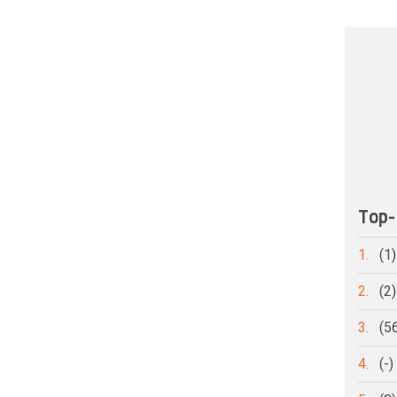
Top-
1.
(1
2.
(2
3.
(5
4.
(-