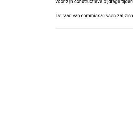
voor zijn constructieve bijdrage tijde
De raad van commissarissen zal zich