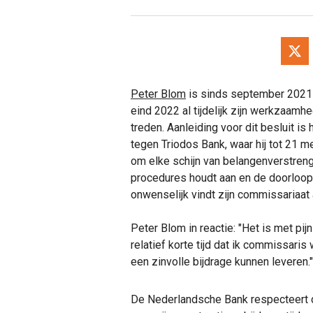
Peter Blom
is sinds september 2021
eind 2022 al tijdelijk zijn werkzaamh
treden. Aanleiding voor dit besluit i
tegen Triodos Bank, waar hij tot 21 m
om elke schijn van belangenverstrenge
procedures houdt aan en de doorloop
onwenselijk vindt zijn commissariaat a
Peter Blom in reactie: "Het is met pijn
relatief korte tijd dat ik commissaris
een zinvolle bijdrage kunnen leveren."
De Nederlandsche Bank respecteert d