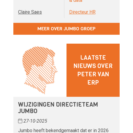
& data
Claire Saes
Directeur HR
MEER OVER JUMBO GROEP
LAATSTE
NIEUWS OVER
PETER VAN
ERP
WIJZIGINGEN DIRECTIETEAM
JUMBO
27-10-2025
Jumbo heeft bekendgemaakt dat er in 2026