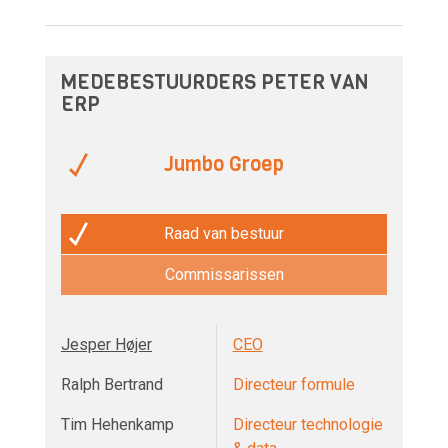
MEDEBESTUURDERS PETER VAN
ERP
Jumbo Groep
Raad van bestuur
Commissarissen
Jesper Højer
CEO
Ralph Bertrand
Directeur formule
Tim Hehenkamp
Directeur technologie