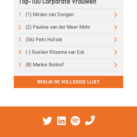
Top-100 Corporate Vrouwen
1.
(1) Miriam van Dongen
2.
(2) Pauline van der Meer Mohr
3.
(56) Petri Hofsté
4.
(-) Roelien Ritsema van Eck
5.
(8) Marike Bonhof
BEKIJK DE VOLLEDIGE LIJST