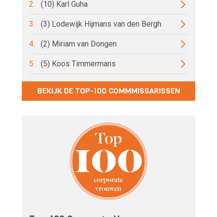
2.
(10) Karl Guha
3.
(3) Lodewijk Hijmans van den Bergh
4.
(2) Miriam van Dongen
5.
(5) Koos Timmermans
BEKIJK DE TOP-100 COMMMISSARISSEN