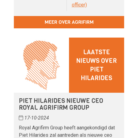
officer)
MEER OVER AGRIFIRM
LAATSTE
NIEUWS OVER
PIET
HILARIDES
PIET HILARIDES NIEUWE CEO
ROYAL AGRIFIRM GROUP
17-10-2024
Royal Agrifirm Group heeft aangekondigd dat
Piet Hilarides zal aantreden als nieuwe ceo