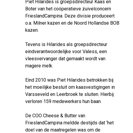
Piet Hilarides is groepsdirecteur Kaas en
Boter van het coöperatieve zuivelconcern
FrieslandCampina. Deze divisie produceert
o.a. Milner kazen en de Noord Hollandse BOB
kazen.
Tevens is Hilarides als groepsdirecteur
eindverantwoordelijke voor Valess, een
vleesvervanger dat gemaakt wordt van
magere melk.
Eind 2010 was Piet Hilarides betrokken bij
het moeilijke besluit om kaasvestigingen in
Varsseveld en Leerbroek te sluiten. Hierbij
verloren 159 medewerkers hun baan.
De COO Cheese & Butter van
FrieslandCampina meldde destijds dat ‘het
doel van de maatregelen was om de