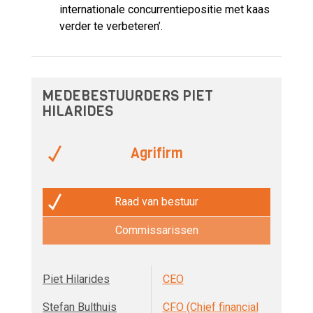
internationale concurrentiepositie met kaas
verder te verbeteren’.
MEDEBESTUURDERS PIET
HILARIDES
Agrifirm
Raad van bestuur
Commissarissen
Piet Hilarides
CEO
Stefan Bulthuis
CFO (Chief financial