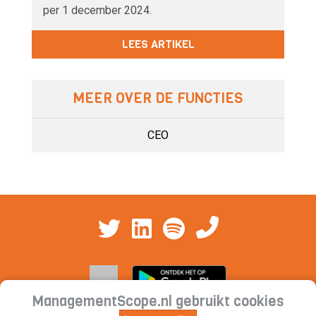
per 1 december 2024.
LEES ARTIKEL
MEER OVER DE FUNCTIES
CEO
ManagementScope.nl gebruikt cookies