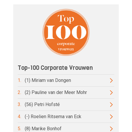
Top-100 Corporate Vrouwen
1.
(1) Miriam van Dongen
2.
(2) Pauline van der Meer Mohr
3.
(56) Petri Hofsté
4.
(-) Roelien Ritsema van Eck
5.
(8) Marike Bonhof