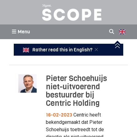
Menu
Rather read this in English?
Pieter Schoehuijs
niet-uitvoerend
bestuurder bij
Centric Holding
16-02-2023
Centric heeft
bekendgemaakt dat Pieter
Schoehuijs toetreedt tot de
directie als niet-uitvoerend