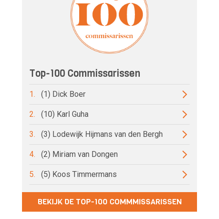
Top-100 Commissarissen
1.
(1) Dick Boer
2.
(10) Karl Guha
3.
(3) Lodewijk Hijmans van den Bergh
4.
(2) Miriam van Dongen
5.
(5) Koos Timmermans
BEKIJK DE TOP-100 COMMMISSARISSEN