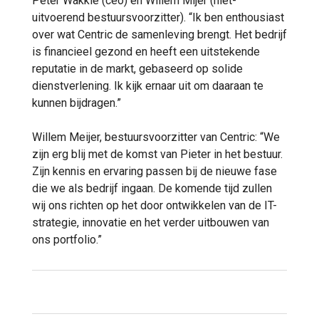
Peter Wakkie (ceo) en Willem Mijer (niet-
uitvoerend bestuursvoorzitter). “Ik ben enthousiast
over wat Centric de samenleving brengt. Het bedrijf
is financieel gezond en heeft een uitstekende
reputatie in de markt, gebaseerd op solide
dienstverlening. Ik kijk ernaar uit om daaraan te
kunnen bijdragen.”
Willem Meijer, bestuursvoorzitter van Centric: “We
zijn erg blij met de komst van Pieter in het bestuur.
Zijn kennis en ervaring passen bij de nieuwe fase
die we als bedrijf ingaan. De komende tijd zullen
wij ons richten op het door ontwikkelen van de IT-
strategie, innovatie en het verder uitbouwen van
ons portfolio.”