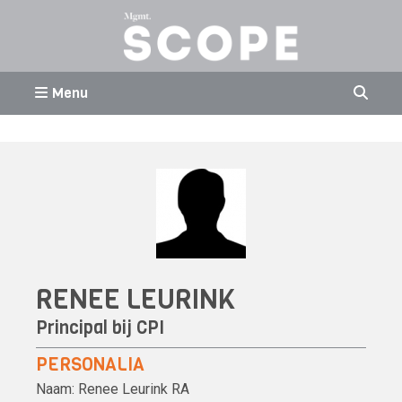
Menu
RENEE LEURINK
Principal bij
CPI
PERSONALIA
Naam:
Renee Leurink
RA