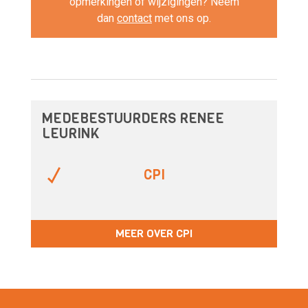
opmerkingen of wijzigingen? Neem
dan
contact
met ons op.
MEDEBESTUURDERS RENEE
LEURINK
CPI
MEER OVER CPI