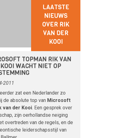
LAATSTE
NIEUWS
OVER RIK
VAN DER
KOOI
ROSOFT TOPMAN RIK VAN
 KOOI WACHT NIET OP
STEMMING
4-2011
 eerder zat een Nederlander zo
ij de absolute top van
Microsoft
k van der Kooi
. Een gesprek over
schap, zijn oerhollandse neiging
et overtreden van de regels, en de
eontische leiderschapsstijl van
Ballmer.