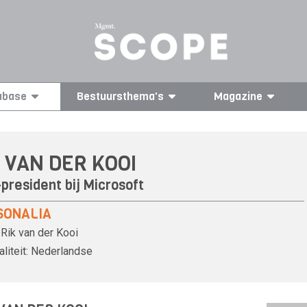
abase
Bestuursthema's
Magazine
 VAN DER KOOI
president bij Microsoft
SONALIA
Rik van der Kooi
liteit:
Nederlandse