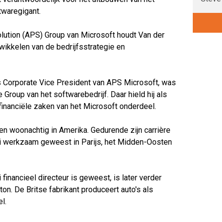
twaregigant.
olution (APS) Group van Microsoft houdt Van der
twikkelen van de bedrijfsstrategie en
s Corporate Vice President van APS Microsoft, was
ce Group van het softwarebedrijf. Daar hield hij als
 financiële zaken van het Microsoft onderdeel.
ren woonachtig in Amerika. Gedurende zijn carrière
ooi werkzaam geweest in Parijs, het Midden-Oosten
financieel directeur is geweest, is later verder
. De Britse fabrikant produceert auto's als
l.