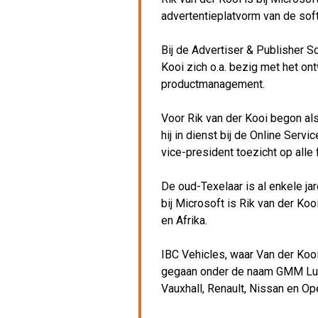
advertentieplatvorm van de sof
Bij de Advertiser & Publisher S
Kooi zich o.a. bezig met het on
productmanagement.
Voor Rik van der Kooi begon al
hij in dienst bij de Online Servi
vice-president toezicht op alle
De oud-Texelaar is al enkele ja
bij Microsoft is Rik van der K
en Afrika.
IBC Vehicles, waar Van der Kooi 
gegaan onder de naam GMM Luton
Vauxhall, Renault, Nissan en Ope