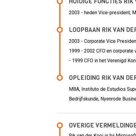
HUIDIGE FUNCTIES RIK
2003 - heden
Vice-president, M
LOOPBAAN RIK VAN DE
2003 - Corporate Vice Preside
1999 - 2002 CFO en corporate 
- 1999 CFO in het Verenigd Koni
OPLEIDING RIK VAN DE
MBA, Instituto de Estudios Sup
Bedrijfskunde, Nyenrode Busine
OVERIGE VERMELDING
Rik van der Kooi is bij Microso