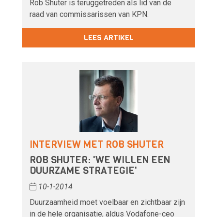
Rob Shuter is teruggetreden als lid van de
raad van commissarissen van KPN.
LEES ARTIKEL
INTERVIEW MET ROB SHUTER
ROB SHUTER: 'WE WILLEN EEN
DUURZAME STRATEGIE'
10-1-2014
Duurzaamheid moet voelbaar en zichtbaar zijn
in de hele organisatie, aldus Vodafone-ceo