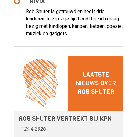
TRIVIA
Rob Shuter is getrouwd en heeft drie
kinderen. In zijn vrije tijd houdt hij zich graag
bezig met hardlopen, kanoën, fietsen, poezië,
muziek en gadgets.
LAATSTE
NIEUWS OVER
ROB SHUTER
ROB SHUTER VERTREKT BIJ KPN
29-4-2026