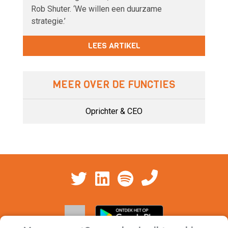
Rob Shuter. ‘We willen een duurzame
strategie.’
LEES ARTIKEL
MEER OVER DE FUNCTIES
Oprichter & CEO