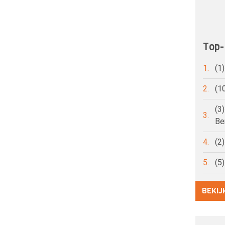
Top-
1.
(1
2.
(1
(3
3.
Be
4.
(2
5.
(5
BEKIJ