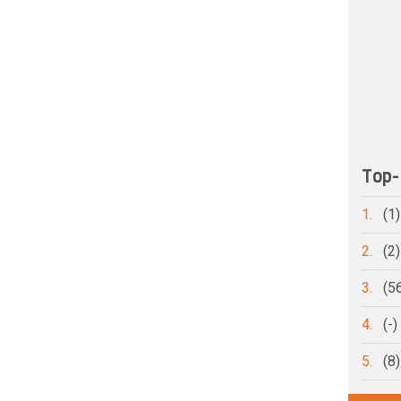
Top-
1.
(1
2.
(2
3.
(5
4.
(-
5.
(8