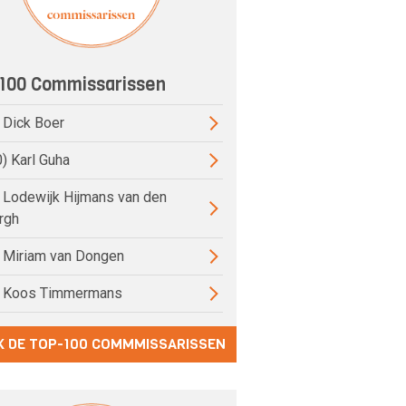
100 Commissarissen
) Dick Boer
0) Karl Guha
) Lodewijk Hijmans van den
rgh
) Miriam van Dongen
) Koos Timmermans
K DE TOP-100 COMMMISSARISSEN