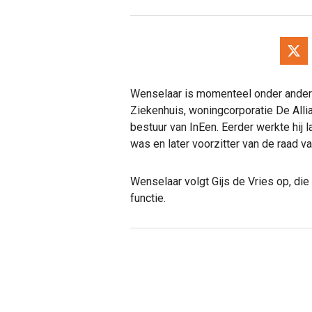
Wenselaar is momenteel onder andere
Ziekenhuis, woningcorporatie De Allia
bestuur van InEen. Eerder werkte hij l
was en later voorzitter van de raad va
Wenselaar volgt Gijs de Vries op, die
functie.