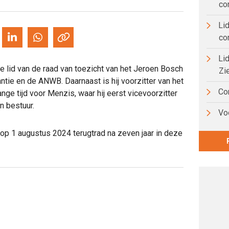
co
Lid
co
Lid
 lid van de raad van toezicht van het Jeroen Bosch
Zi
ntie en de ANWB. Daarnaast is hij voorzitter van het
Com
ange tijd voor Menzis, waar hij eerst vicevoorzitter
n bestuur.
Voo
 op 1 augustus 2024 terugtrad na zeven jaar in deze