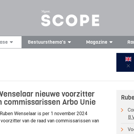
ase
Bestuursthema's
Magazine
Ra
enselaar nieuwe voorzitter
Rube
n commissarissen Arbo Unie
Com
Ruben Wenselaar is per 1 november 2024
B.V
voorzitter van de raad van commissarissen van
Voo