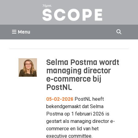
Menu
Selma Postma wordt
managing director
e-commerce bij
PostNL
05-02-2026
PostNL heeft
bekendgemaakt dat Selma
Postma op 1 februari 2026 is
gestart als managing director e-
commerce en lid van het
executive committee.