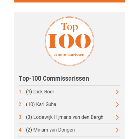
Top-100 Commissarissen
1.
(1) Dick Boer
2.
(10) Karl Guha
3.
(3) Lodewijk Hijmans van den Bergh
4.
(2) Miriam van Dongen