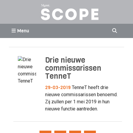
Menu
Drie nieuwe
commissarissen
TenneT
29-03-2019
TenneT heeft drie
nieuwe commissarissen benoemd.
Zij zullen per 1 mei 2019 in hun
nieuwe functie aantreden.