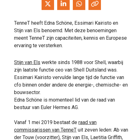
TenneT heeft Edna Schöne, Essimari Kairisto en
Stijn van Els benoemd. Met deze benoemingen
meent TenneT zijn capaciteiten, kennis en Europese
ervaring te versterken.
Stijn van Els
werkte sinds 1988 voor Shell, waarbij
zijn laatste functie ceo van Shell Duitsland was.
Essimari Kairisto vervulde lange tijd de functie van
cfo binnen onder andere de energie-, chemische- en
bouwsector.
Edna Schöne is momenteel lid van de raad van
bestuur van Euler Hermes AG.
Vanaf 1 mei 2019 bestaat de
raad van
commissarissen van TenneT
uit zeven leden: Ab van
der Touw (voorzitter), Stijn van Els, Laetitia Griffith,