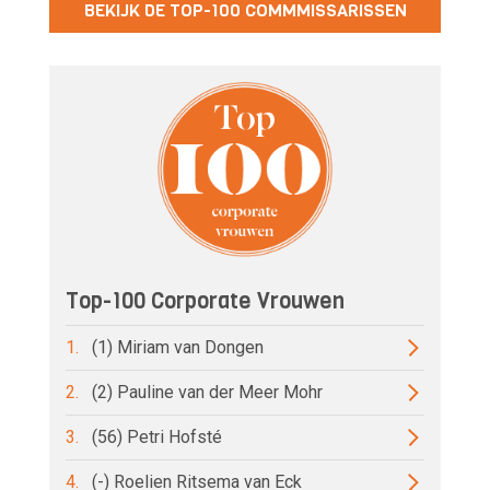
BEKIJK DE TOP-100 COMMMISSARISSEN
Top-100 Corporate Vrouwen
1.
(1) Miriam van Dongen
2.
(2) Pauline van der Meer Mohr
3.
(56) Petri Hofsté
4.
(-) Roelien Ritsema van Eck