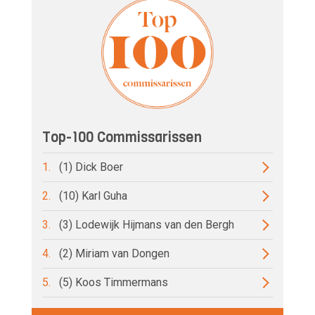
Top-100 Commissarissen
1.
(1) Dick Boer
2.
(10) Karl Guha
3.
(3) Lodewijk Hijmans van den Bergh
4.
(2) Miriam van Dongen
5.
(5) Koos Timmermans