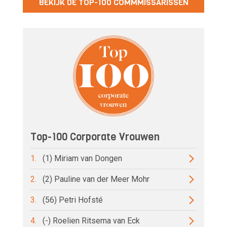
BEKIJK DE TOP-100 COMMMISSARISSEN
Top-100 Corporate Vrouwen
1.
(1) Miriam van Dongen
2.
(2) Pauline van der Meer Mohr
3.
(56) Petri Hofsté
4.
(-) Roelien Ritsema van Eck