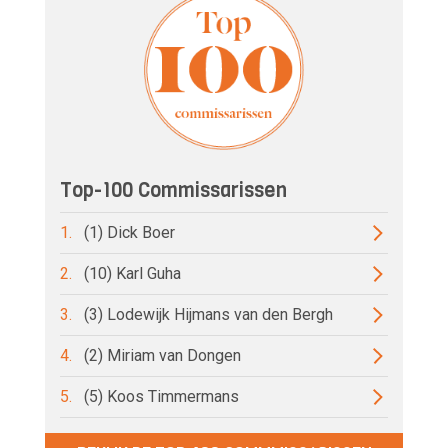
Top-100 Commissarissen
1.
(1) Dick Boer
2.
(10) Karl Guha
3.
(3) Lodewijk Hijmans van den Bergh
4.
(2) Miriam van Dongen
5.
(5) Koos Timmermans