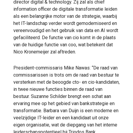
director digital & technology. Zij zal als chief
information officer de digitale transformatie leiden
als een belangrijke motor van de strategie, waarbij
het IT-landschap verder wordt gemoderniseerd en
vereenvoudigd en het gebruik van data en AI wordt
gefaciliteerd. De functie van cio komt in de plaats
van de huidige functie van coo, wat betekent dat
Nico Kronemeijer zal aftreden.
President-commissaris Mike Nawas: “De raad van
commissarissen is trots om de raad van bestuur te
versterken met de beoogde cto- en cio-kandidaten,
in twee nieuwe functies binnen de raad van
bestuur. Suzanne Schilder brengt een schat aan
ervaring mee op het gebied van bankstrategie en
transformatie. Barbara van Duijn is een moderne en
veelzijdige IT-leider en een kandidaat uit onze
eigen organisatie, wat de diepgang van het interne
leiderschapspotentieel bij Triodos Bank