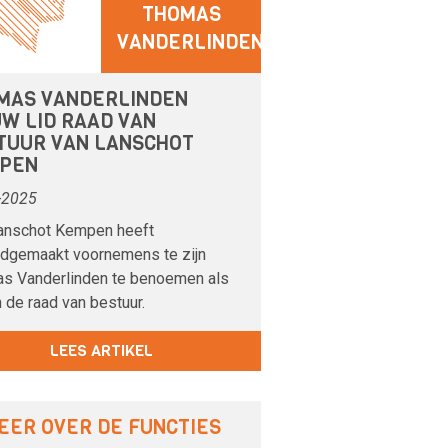
THOMAS
VANDERLINDEN
MAS VANDERLINDEN
UW LID RAAD VAN
TUUR VAN LANSCHOT
PEN
-2025
anschot Kempen heeft
dgemaakt voornemens te zijn
s Vanderlinden te benoemen als
n de raad van bestuur.
LEES ARTIKEL
EER OVER DE FUNCTIES