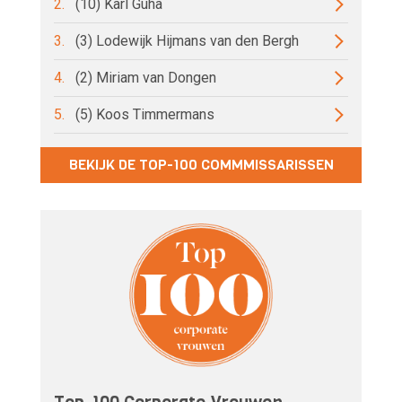
2.
(10) Karl Guha
3.
(3) Lodewijk Hijmans van den Bergh
4.
(2) Miriam van Dongen
5.
(5) Koos Timmermans
BEKIJK DE TOP-100 COMMMISSARISSEN