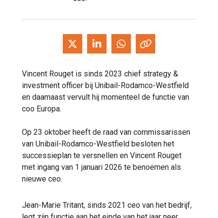
Vincent Rouget is sinds 2023 chief strategy &
investment officer bij Unibail-Rodamco-Westfield
en daarnaast vervult hij momenteel de functie van
coo Europa.
Op 23 oktober heeft de raad van commissarissen
van Unibail-Rodamco-Westfield besloten het
successieplan te versnellen en Vincent Rouget
met ingang van 1 januari 2026 te benoemen als
nieuwe ceo.
Jean-Marie Tritant, sinds 2021 ceo van het bedrijf,
legt zijn functie aan het einde van het jaar neer.