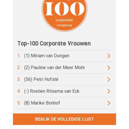
Top-100 Corporate Vrouwen
1.
(1) Miriam van Dongen
2.
(2) Pauline van der Meer Mohr
3.
(56) Petri Hofsté
4.
(-) Roelien Ritsema van Eck
5.
(8) Marike Bonhof
BEKIJK DE VOLLEDIGE LIJST