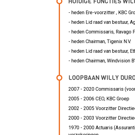
HUIDIGE FUNCTIES WIL
- heden Ere-voorzitter , KBC Gro
- heden Lid raad van bestuur, Ag
- heden Commissaris, Ravago P
- heden Chairman, Tigenix N.V.
- heden Lid raad van bestuur, E
- heden Chairman, Windvision 
LOOPBAAN WILLY DUR
2007 - 2020 Commissaris (voorz
2005 - 2006 CEO,
KBC Groep
2002 - 2005 Voorzitter Directi
2000 - 2003 Voorzitter Directi
1970 - 2000 Actuaris (Assurant
verzekeringen