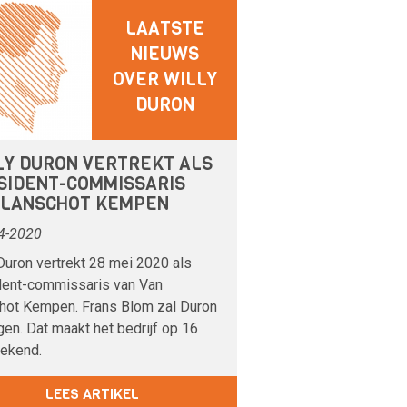
LAATSTE
NIEUWS
OVER WILLY
DURON
LY DURON VERTREKT ALS
SIDENT-COMMISSARIS
 LANSCHOT KEMPEN
4-2020
Duron vertrekt 28 mei 2020 als
dent-commissaris van Van
hot Kempen. Frans Blom zal Duron
en. Dat maakt het bedrijf op 16
bekend.
LEES ARTIKEL