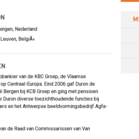
ON
M
ningen, Nederland
 Leuven, BelgiÃ«
EN
opbankier van de KBC Groep, de Vlaamse
 op Centraal-Europa. Eind 2006 gaf Duron de
é Bergen bij KCB Groep en ging met pensioen.
 Duron diverse toezichthoudende functies bij
ers en het Antwerpse beeldvormingsbedrijf Agfa-
r van de Raad van Commissarissen van Van