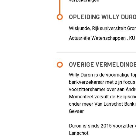
OPLEIDING WILLY DUR
Wiskunde, Rijksuniversiteit Gro
Actuariële Wetenschappen , KU
OVERIGE VERMELDING
Willy Duron is de voormalige t
bankverzekeraar met zijn focus
voorzittershamer over aan Andr
Momenteel vervult de Belgische
onder meer Van Lanschot Banki
Gevaer.
Duron is sinds 2015 voorzitte
Lanschot.