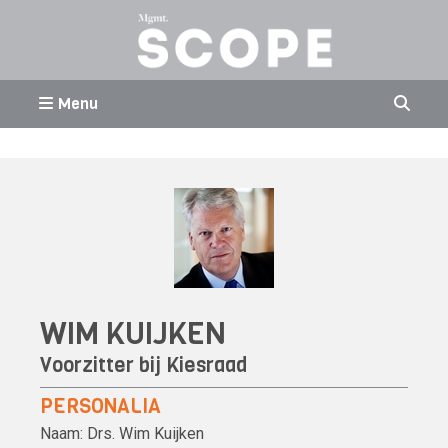
Menu
WIM KUIJKEN
Voorzitter bij Kiesraad
PERSONALIA
Naam:
Drs.
Wim Kuijken