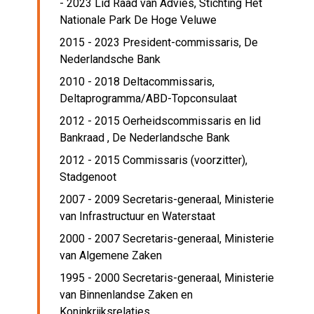
- 2023 Lid Raad van Advies,
Stichting Het
Nationale Park De Hoge Veluwe
2015 - 2023 President-commissaris,
De
Nederlandsche Bank
2010 - 2018 Deltacommissaris,
Deltaprogramma/ABD-Topconsulaat
2012 - 2015 Oerheidscommissaris en lid
Bankraad ,
De Nederlandsche Bank
2012 - 2015 Commissaris (voorzitter),
Stadgenoot
2007 - 2009 Secretaris-generaal,
Ministerie
van Infrastructuur en Waterstaat
2000 - 2007 Secretaris-generaal,
Ministerie
van Algemene Zaken
1995 - 2000 Secretaris-generaal,
Ministerie
van Binnenlandse Zaken en
Koninkrijksrelaties