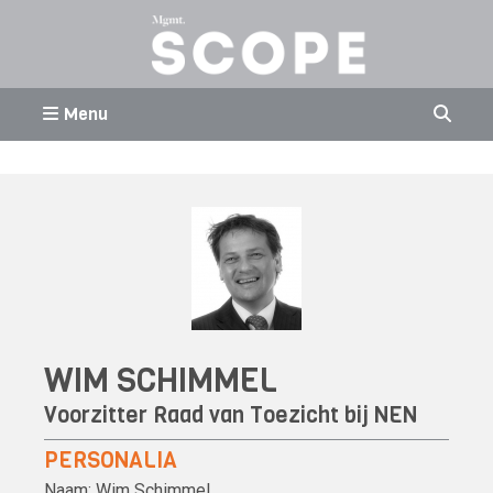
Menu
WIM SCHIMMEL
Voorzitter Raad van Toezicht bij NEN
PERSONALIA
Naam:
Wim Schimmel