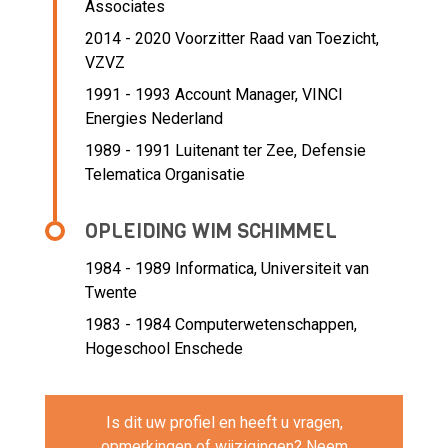
Associates
2014 - 2020 Voorzitter Raad van Toezicht,
VZVZ
1991 - 1993 Account Manager,
VINCI
Energies Nederland
1989 - 1991 Luitenant ter Zee,
Defensie
Telematica Organisatie
OPLEIDING WIM SCHIMMEL
1984 - 1989
Informatica, Universiteit van
Twente
1983 - 1984
Computerwetenschappen,
Hogeschool Enschede
Is dit uw profiel en heeft u vragen,
opmerkingen of wijzigingen? Neem