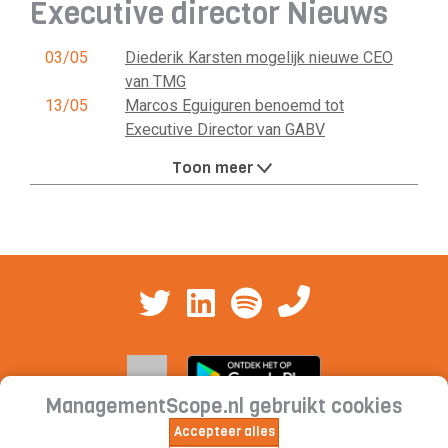
Executive director Nieuws
03/05
Diederik Karsten mogelijk nieuwe CEO
van TMG
13/05
Marcos Eguiguren benoemd tot
Executive Director van GABV
Toon meer
ManagementScope.nl gebruikt cookies
Accepteer alles