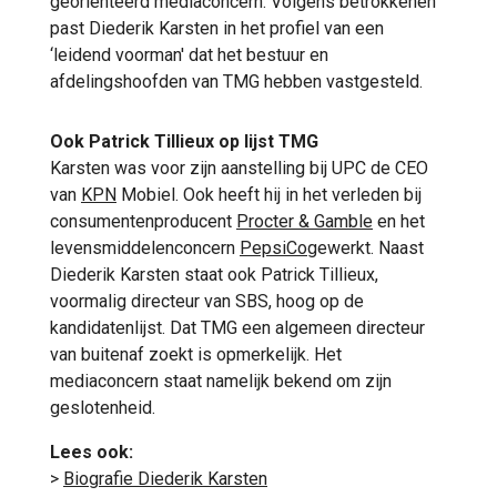
georiënteerd mediaconcern. Volgens betrokkenen
past Diederik Karsten in het profiel van een
‘leidend voorman' dat het bestuur en
afdelingshoofden van TMG hebben vastgesteld.
Ook Patrick Tillieux op lijst TMG
Karsten was voor zijn aanstelling bij UPC de CEO
van
KPN
Mobiel. Ook heeft hij in het verleden bij
consumentenproducent
Procter & Gamble
en het
levensmiddelenconcern
PepsiCo
gewerkt. Naast
Diederik Karsten staat ook Patrick Tillieux,
voormalig directeur van SBS, hoog op de
kandidatenlijst. Dat TMG een algemeen directeur
van buitenaf zoekt is opmerkelijk. Het
mediaconcern staat namelijk bekend om zijn
geslotenheid.
Lees ook:
>
Biografie Diederik Karsten