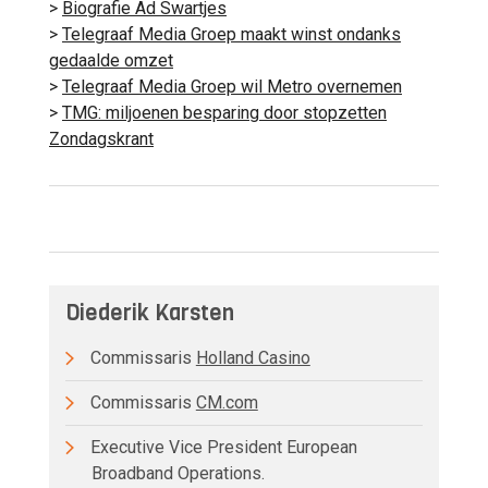
>
Biografie Ad Swartjes
>
Telegraaf Media Groep maakt winst ondanks
gedaalde omzet
>
Telegraaf Media Groep wil Metro overnemen
>
TMG: miljoenen besparing door stopzetten
Zondagskrant
Diederik Karsten
Commissaris
Holland Casino
Commissaris
CM.com
Executive Vice President European
Broadband Operations.