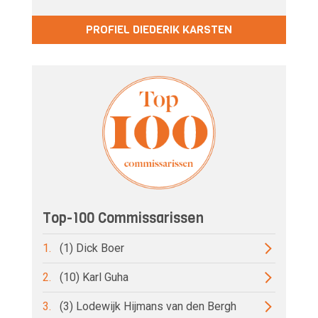
PROFIEL DIEDERIK KARSTEN
Top-100 Commissarissen
1.
(1) Dick Boer
2.
(10) Karl Guha
3.
(3) Lodewijk Hijmans van den Bergh