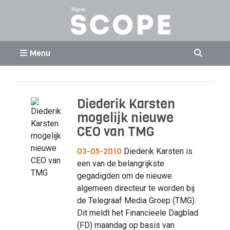
Menu
Diederik Karsten
mogelijk nieuwe
CEO van TMG
03-05-2010
Diederik Karsten is
een van de belangrijkste
gegadigden om de nieuwe
algemeen directeur te worden bij
de Telegraaf Media Groep (TMG).
Dit meldt het Financieele Dagblad
(FD) maandag op basis van