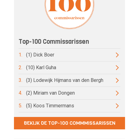
Top-100 Commissarissen
1.
(1) Dick Boer
2.
(10) Karl Guha
3.
(3) Lodewijk Hijmans van den Bergh
4.
(2) Miriam van Dongen
5.
(5) Koos Timmermans
BEKIJK DE TOP-100 COMMMISSARISSEN