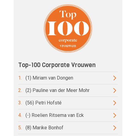
Top-100 Corporate Vrouwen
1.
(1) Miriam van Dongen
2.
(2) Pauline van der Meer Mohr
3.
(56) Petri Hofsté
4.
(-) Roelien Ritsema van Eck
5.
(8) Marike Bonhof