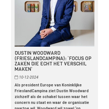
DUSTIN WOODWARD
(FRIESLANDCAMPINA): ‘FOCUS OP
ZAKEN DIE ECHT HET VERSCHIL
MAKEN’
10-12-2024
Als president Europe van Koninklijke
FrieslandCampina ziet Dustin Woodward
zichzelf als de schakel tussen waar het
concern nu staat en waar de organisatie
naartoe wil. Woodward wil zowel ‘op