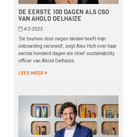
DE EERSTE 100 DAGEN ALS CSO
VAN AHOLD DELHAIZE
4-2-2025
‘De tournee door negen landen heeft mijn
onboarding versneld’, zegt Alex Holt over haar
eerste honderd dagen als chief sustainability
officer van Ahold Delhaize.
LEES MEER