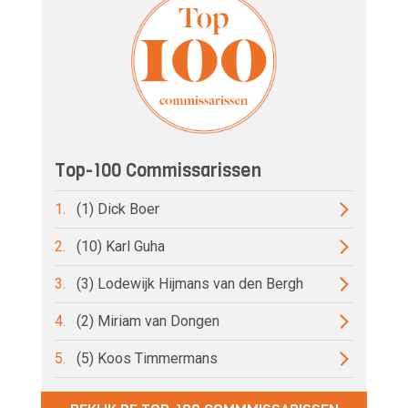
Top-100 Commissarissen
1.
(1) Dick Boer
2.
(10) Karl Guha
3.
(3) Lodewijk Hijmans van den Bergh
4.
(2) Miriam van Dongen
5.
(5) Koos Timmermans