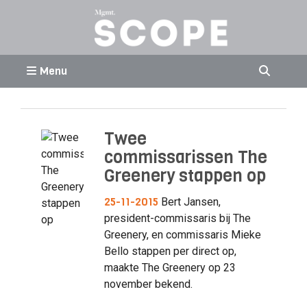
Menu
Twee
commissarissen The
Greenery stappen op
25-11-2015
Bert Jansen,
president-commissaris bij The
Greenery, en commissaris Mieke
Bello stappen per direct op,
maakte The Greenery op 23
november bekend.