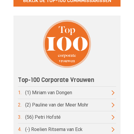
BEKIJK DE TOP-100 COMMMISSARISSEN
Top-100 Corporate Vrouwen
1.
(1) Miriam van Dongen
2.
(2) Pauline van der Meer Mohr
3.
(56) Petri Hofsté
4.
(-) Roelien Ritsema van Eck