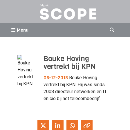
Menu
Bouke Hoving
vertrekt bij KPN
06-12-2018
Bouke Hoving
vertrekt bij KPN. Hij was sinds
2008 directeur netwerken en IT
en cio bij het telecombedrijf.