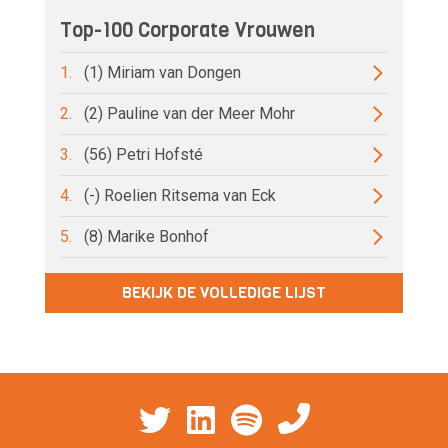
Top-100 Corporate Vrouwen
1.
(1) Miriam van Dongen
2.
(2) Pauline van der Meer Mohr
3.
(56) Petri Hofsté
4.
(-) Roelien Ritsema van Eck
5.
(8) Marike Bonhof
BEKIJK DE VOLLEDIGE LIJST