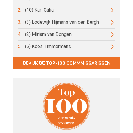
2.
(10) Karl Guha
3.
(3) Lodewijk Hijmans van den Bergh
4.
(2) Miriam van Dongen
5.
(5) Koos Timmermans
BEKIJK DE TOP-100 COMMMISSARISSEN