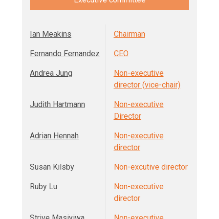
Ian Meakins
Chairman
Fernando Fernandez
CEO
Andrea Jung
Non-executive
director (vice-chair)
Judith Hartmann
Non-executive
Director
Adrian Hennah
Non-executive
director
Susan Kilsby
Non-excutive director
Ruby Lu
Non-executive
director
Strive Masiyiwa
Non-executive