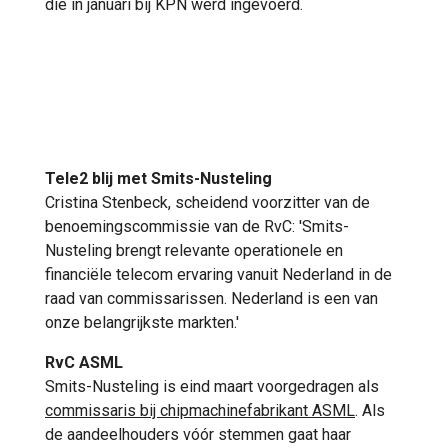
die in januari bij KPN werd ingevoerd.
Tele2 blij met Smits-Nusteling
Cristina Stenbeck, scheidend voorzitter van de
benoemingscommissie van de RvC: 'Smits-
Nusteling brengt relevante operationele en
financiële telecom ervaring vanuit Nederland in de
raad van commissarissen. Nederland is een van
onze belangrijkste markten.'
RvC ASML
Smits-Nusteling is eind maart voorgedragen als
commissaris bij chipmachinefabrikant ASML
. Als
de aandeelhouders vóór stemmen gaat haar