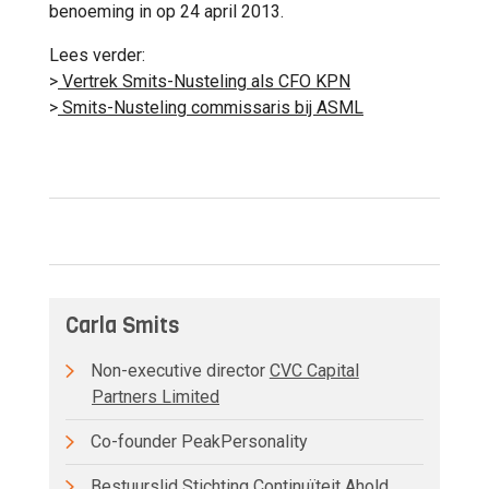
benoeming in op 24 april 2013.
Lees verder:
>
Vertrek Smits-Nusteling als CFO KPN
>
Smits-Nusteling commissaris bij ASML
Carla Smits
Non-executive director
CVC Capital
Partners Limited
Co-founder PeakPersonality
Bestuurslid Stichting Continuïteit Ahold