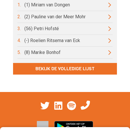
1.
(1) Miriam van Dongen
2.
(2) Pauline van der Meer Mohr
3.
(56) Petri Hofsté
4.
(-) Roelien Ritsema van Eck
5.
(8) Marike Bonhof
BEKIJK DE VOLLEDIGE LIJST