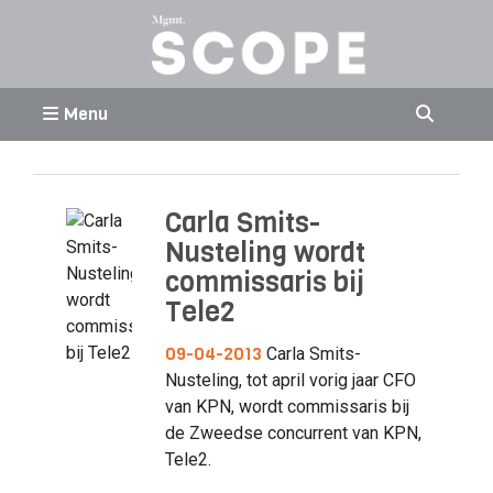
Menu
Carla Smits-
Nusteling wordt
commissaris bij
Tele2
09-04-2013
Carla Smits-
Nusteling, tot april vorig jaar CFO
van KPN, wordt commissaris bij
de Zweedse concurrent van KPN,
Tele2.