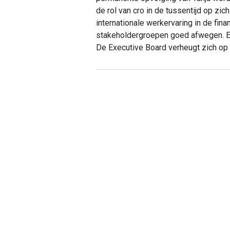
de rol van cro in de tussentijd op zi
internationale werkervaring in de fina
stakeholdergroepen goed afwegen. En z
De Executive Board verheugt zich op h