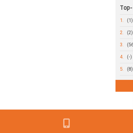
Top-
1.
(1
2.
(2
3.
(5
4.
(-
5.
(8