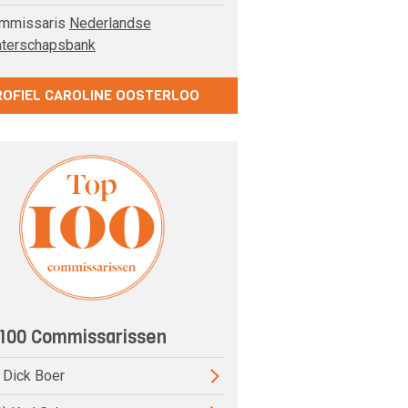
mmissaris
Nederlandse
terschapsbank
ROFIEL CAROLINE OOSTERLOO
100 Commissarissen
) Dick Boer